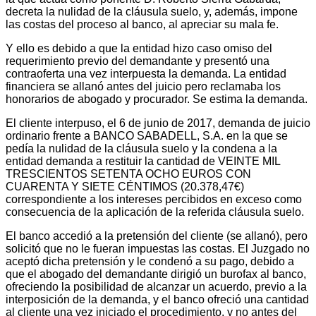
decreta la nulidad de la cláusula suelo, y, además, impone
las costas del proceso al banco, al apreciar su mala fe.
Y ello es debido a que la entidad hizo caso omiso del
requerimiento previo del demandante y presentó una
contraoferta una vez interpuesta la demanda. La entidad
financiera se allanó antes del juicio pero reclamaba los
honorarios de abogado y procurador. Se estima la demanda.
El cliente interpuso, el 6 de junio de 2017, demanda de juicio
ordinario frente a BANCO SABADELL, S.A. en la que se
pedía la nulidad de la cláusula suelo y la condena a la
entidad demanda a restituir la cantidad de VEINTE MIL
TRESCIENTOS SETENTA OCHO EUROS CON
CUARENTA Y SIETE CÉNTIMOS (20.378,47€)
correspondiente a los intereses percibidos en exceso como
consecuencia de la aplicación de la referida cláusula suelo.
El banco accedió a la pretensión del cliente (se allanó), pero
solicitó que no le fueran impuestas las costas. El Juzgado no
aceptó dicha pretensión y le condenó a su pago, debido a
que el abogado del demandante dirigió un burofax al banco,
ofreciendo la posibilidad de alcanzar un acuerdo, previo a la
interposición de la demanda, y el banco ofreció una cantidad
al cliente una vez iniciado el procedimiento, y no antes del