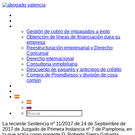
Inicio
Quiénes somos
Áreas de práctica
Gestión de cobro de impagados a éxito
Obtención de líneas de financiación para su
empresa
Reestructuración empresarial y Derecho
Concursal
Derecho internacional
Consultoría inmobiliaria
Descuento de pagarés y anticipos de crédito
Compra de Proindivisos y división de cosa
común
Contacto
Noticias
La reciente Sentencia nº 11/2017 de 14 de Septiembre de
2017 de Juzgado de Primera Instancia nº 7 de Pamplona, en
la que actúa como ponente D. Roberto Sierra Gabarda,