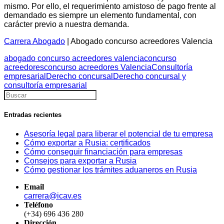
mismo. Por ello, el requerimiento amistoso de pago frente al
demandado es siempre un elemento fundamental, con
carácter previo a nuestra demanda.
Carrera Abogado
| Abogado concurso acreedores Valencia
abogado concurso acreedores valencia
concurso
acreedores
concurso acreedores Valencia
Consultoría
empresarial
Derecho concursal
Derecho concursal y
consultoría empresarial
Entradas recientes
Asesoría legal para liberar el potencial de tu empresa
Cómo exportar a Rusia: certificados
Cómo conseguir financiación para empresas
Consejos para exportar a Rusia
Cómo gestionar los trámites aduaneros en Rusia
Email
carrera@icav.es
Teléfono
(+34) 696 436 280
Dirección