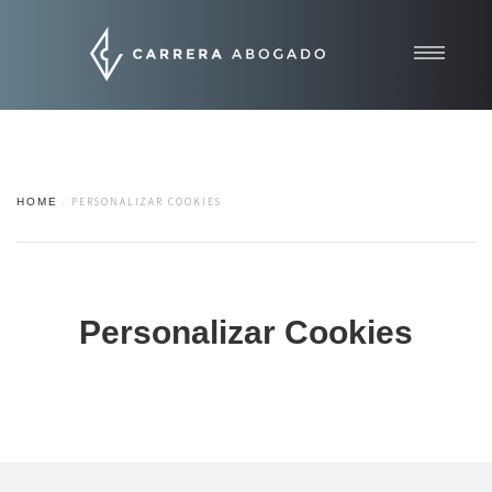
Inicio
Quiénes somos
Áreas de práctica
HOME
PERSONALIZAR COOKIES
Contacto
Noticias
Personalizar Cookies