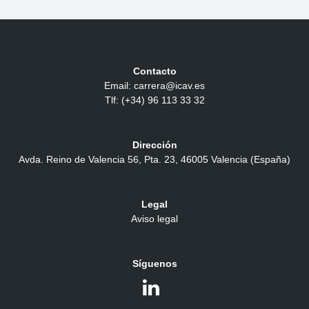
Contacto
Email: carrera@icav.es
Tlf: (+34) 96 113 33 32
Dirección
Avda. Reino de Valencia 56, Pta. 23, 46005 Valencia (España)
Legal
Aviso legal
Síguenos