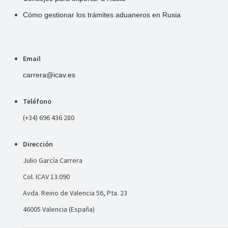
Cómo gestionar los trámites aduaneros en Rusia
Email
carrera@icav.es
Teléfono
(+34) 696 436 280
Dirección
Julio García Carrera
Col. ICAV 13.090
Avda. Reino de Valencia 56, Pta. 23
46005 Valencia (España)