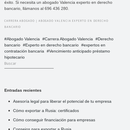
éxito. Si necesita un abogado Valencia experto en derecho
bancario, llámanos al 696 436 280.
CARRERA ABOGADO | ABOGADO VALENCIA EXPERTO EN DERECHO
BANCARIO
Abogado Valencia
Carrera Abogado Valencia
Derecho
bancario
Experto en derecho bancario
expertos en
contratación bancaria
Vencimiento anticipado préstamo
hipotecario
Entradas recientes
Asesoría legal para liberar el potencial de tu empresa
Cómo exportar a Rusia: certificados
Cómo conseguir financiación para empresas
Consejos para exportar a Rusia