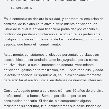
consecuencia.
En la sentencia se declara la nulidad, y por tanto su expulsión del
contrato, de la cláusula relativa al vencimiento anticipado, en
virtud de la cual la entidad financiera podía dar por vencido el
contrato de préstamo hipotecario suscrito entre las partes ante
cualquier tipo de incumplimiento de los prestatarios, por ínfimo o
esencial que fuera el incumplimiento.
Actualmente, constatamos el elevado porcentaje de cláusulas
susceptibles de ser anuladas ante los juzgados, por su carácter
abusivo; cláusula suelo, intereses de demora, vencimiento
anticipado, gastos de formalización, etc…. Ante todo ello, y dada
la actual tendencia jurisprudencial, es un excepcional momento
para solicitar el auxilio judicial en defensa de nuestros intereses.
Carrera Abogado pone a su disposición casi 20 años de ejercicio
profesional en la banca. Somos, por ello, expertos en
contratación bancaria. Si decide, sin compromiso alguno,
facilitarnos su escritura, le cuantificaremos sus posibilidades de