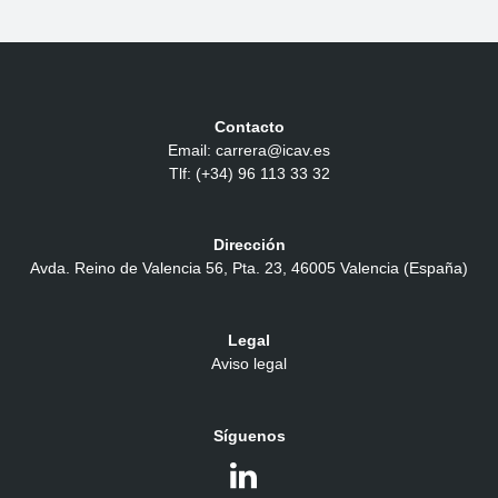
Contacto
Email: carrera@icav.es
Tlf: (+34) 96 113 33 32
Dirección
Avda. Reino de Valencia 56, Pta. 23, 46005 Valencia (España)
Legal
Aviso legal
Síguenos