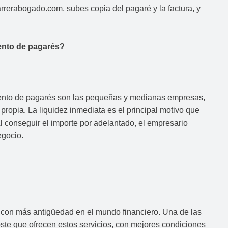
rrerabogado.com, subes copia del pagaré y la factura, y
ento de pagarés?
uento de pagarés son las pequeñas y medianas empresas,
ropia. La liquidez inmediata es el principal motivo que
l conseguir el importe por adelantado, el empresario
egocio.
 con más antigüedad en el mundo financiero. Una de las
oste que ofrecen estos servicios, con mejores condiciones