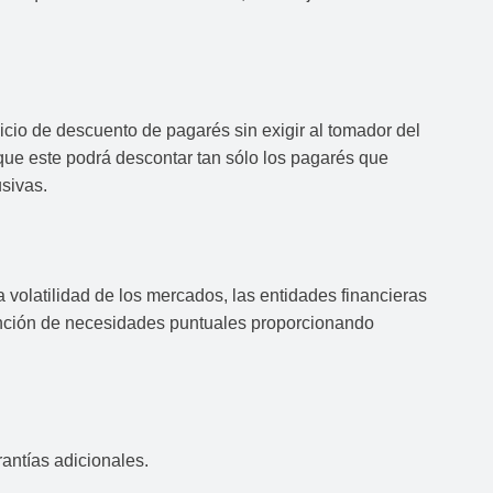
icio de descuento de pagarés sin exigir al tomador del
 que este podrá descontar tan sólo los pagarés que
usivas.
a volatilidad de los mercados, las entidades financieras
función de necesidades puntuales proporcionando
rantías adicionales.