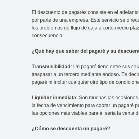
El descuento de pagarés consiste en el adelanto 
por parte de una empresa. Este servicio se ofrec
los problemas de flujo de caja a corto-medio pla
consecuencia.
¿Qué hay que saber del pagaré y su descuen
Transmisibilidad:
Un pagaré tiene entre sus cara
traspasar a un tercero mediante endoso. Es decir,
pagaré ni incluir cualquier otro tipo de condicion
Liquidez inmediata:
Son muchas las ocasiones e
la fecha de vencimiento para cobrar un pagaré po
las opciones más viables para él sería la venta 
¿Cómo se descuenta un pagaré?