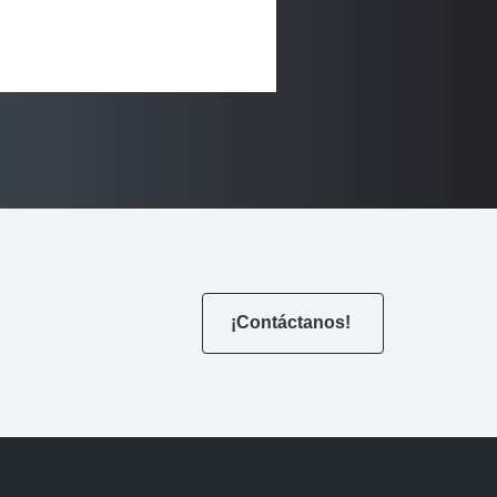
¡Contáctanos!