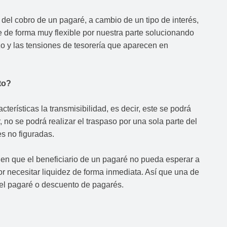
del cobro de un pagaré, a cambio de un tipo de interés,
e de forma muy flexible por nuestra parte solucionando
zo y las tensiones de tesorería que aparecen en
to?
cterísticas la transmisibilidad, es decir, este se podrá
 no se podrá realizar el traspaso por una sola parte del
es no figuradas.
n que el beneficiario de un pagaré no pueda esperar a
r necesitar liquidez de forma inmediata. Así que una de
del pagaré o descuento de pagarés.