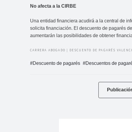
No afecta a la CIRBE
Una entidad financiera acudirá a la central de i
solicita financiación. El descuento de pagarés
aumentarán las posibilidades de obtener financiac
CARRERA ABOGADO | DESCUENTO DE PAGARÉS VALENC
Descuento de pagarés
Descuentos de pagaré
Publicación