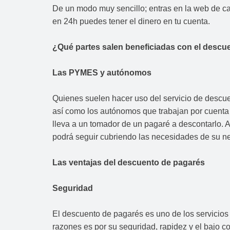
De un modo muy sencillo; entras en la web de ca
en 24h puedes tener el dinero en tu cuenta.
¿Qué partes salen beneficiadas con el descu
Las PYMES y autónomos
Quienes suelen hacer uso del servicio de desc
así como los autónomos que trabajan por cuenta p
lleva a un tomador de un pagaré a descontarlo. A
podrá seguir cubriendo las necesidades de su n
Las ventajas del descuento de pagarés
Seguridad
El descuento de pagarés es uno de los servicios
razones es por su seguridad, rapidez y el bajo c