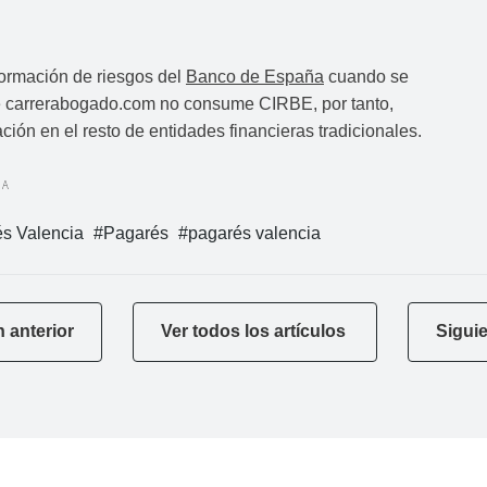
nformación de riesgos del
Banco de España
cuando se
 de carrerabogado.com no consume CIRBE, por tanto,
ión en el resto de entidades financieras tradicionales.
IA
s Valencia
Pagarés
pagarés valencia
 anterior
Ver todos los artículos
Siguie