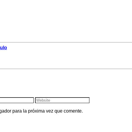
culo
gador para la próxima vez que comente.