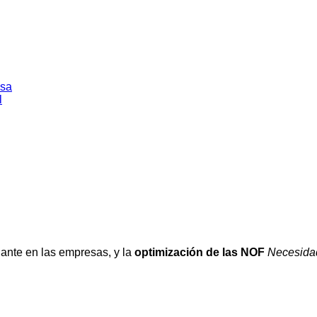
esa
l
lante en las empresas, y la
optimización de las NOF
Necesida