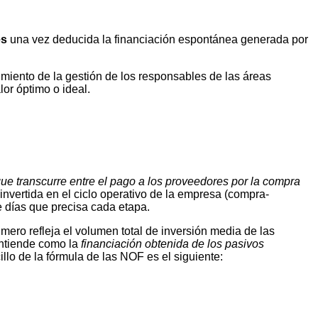
es
una vez deducida la financiación espontánea generada por
miento de la gestión de los responsables de las áreas
lor óptimo o ideal.
ue transcurre entre el pago a los proveedores por la compra
nvertida en el ciclo operativo de la empresa (compra-
e días que precisa cada etapa.
rimero refleja el volumen total de inversión media de las
entiende como la
financiación obtenida de los pasivos
illo de la fórmula de las NOF es el siguiente: