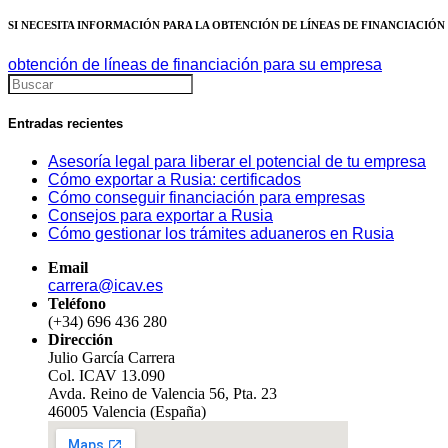
SI NECESITA INFORMACIÓN PARA LA OBTENCIÓN DE LÍNEAS DE FINANCIACIÓN
obtención de líneas de financiación para su empresa
Entradas recientes
Asesoría legal para liberar el potencial de tu empresa
Cómo exportar a Rusia: certificados
Cómo conseguir financiación para empresas
Consejos para exportar a Rusia
Cómo gestionar los trámites aduaneros en Rusia
Email
carrera@icav.es
Teléfono
(+34) 696 436 280
Dirección
Julio García Carrera
Col. ICAV 13.090
Avda. Reino de Valencia 56, Pta. 23
46005 Valencia (España)