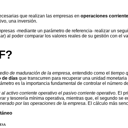
cesarias que realizan las empresas en
operaciones corrient
ivo, una inversión.
mpresas -mediante un parámetro de referencia- realizar un segui
r) al poder comparar los valores reales de su gestión con el va
OF?
edio de maduración de la empresa
, entendido como el
tiempo q
 de días
que transcurren para recuperar una unidad monetaria i
arámetro es la importancia fundamental de controlar el número d
r al activo corriente operativo el pasivo corriente operativo
. El p
rar y tesorería mínima operativa, mientras que, el segundo se 
nerado por las operaciones de la empresa
. El cálculo más senc
ntáneo
ESA