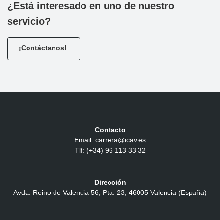
¿Está interesado en uno de nuestro
servicio?
¡Contáctanos!
Contacto
Email: carrera@icav.es
Tlf: (+34) 96 113 33 32
Dirección
Avda. Reino de Valencia 56, Pta. 23, 46005 Valencia (España)