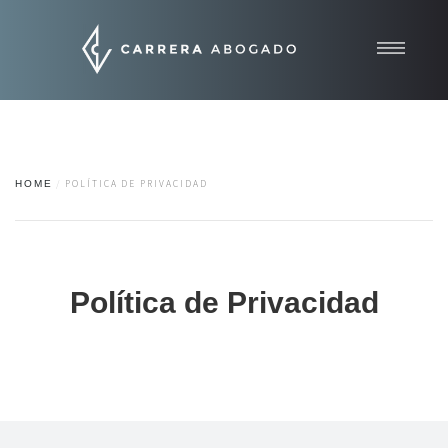
Inicio
Quiénes somos
Áreas de práctica
HOME
POLÍTICA DE PRIVACIDAD
Contacto
Noticias
Política de Privacidad