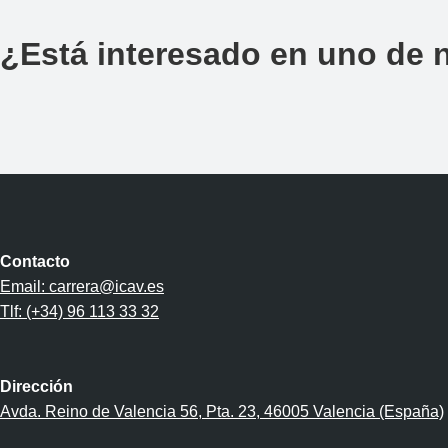
¿Está interesado en uno de n
Contacto
Email: carrera@icav.es
Tlf: (+34) 96 113 33 32
Dirección
Avda. Reino de Valencia 56, Pta. 23, 46005 Valencia (España)